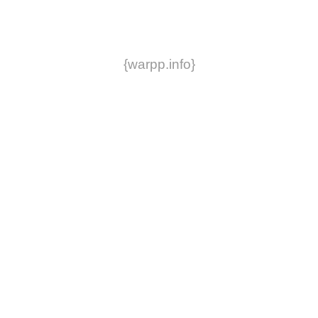
{warpp.info}